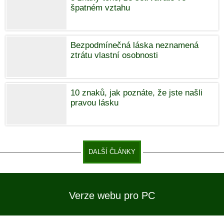
špatném vztahu
Bezpodmínečná láska neznamená
ztrátu vlastní osobnosti
10 znaků, jak poznáte, že jste našli
pravou lásku
DALŠÍ ČLÁNKY
Verze webu pro PC