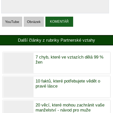
YouTube
Obrázek
KOMENTÁŘ
Další články z rubriky Partnerské vztahy
7 chyb, které ve vztazích dělá 99 %
žen
10 faktů, které potřebujete vědět o
pravé lásce
20 věcí, které mohou zachránit vaše
manželství - návod pro muže