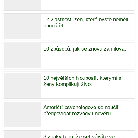
12 vlastnosti žen, které byste neměli
opouštět
10 způsobů, jak se znovu zamilovat
10 největších hloupostí, kterými si
ženy komplikují život
Američtí psychologové se naučili
předpovídat rozvody i nevěru
3 znaky toho, že setrváváte ve