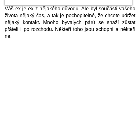
Váš ex je ex z nějakého důvodu. Ale byl součástí vašeho
života nějaký čas, a tak je pochopitelné, že chcete udržet
nějaký kontakt. Mnoho bývalých párů se snaží zůstat
přáteli i po rozchodu. Někteří toho jsou schopni a někteří
ne.