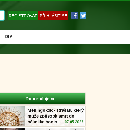
REGISTROVAT
PŘIHLÁSIT SE
DIY
Doporučujeme
Meningokok - strašák, který
může způsobit smrt do
několika hodin
07.05.2023