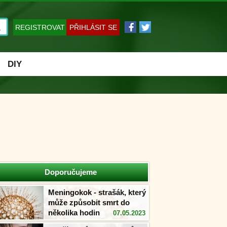
REGISTROVAT
PŘIHLÁSIT SE
DIY
Doporučujeme
Meningokok - strašák, který
může způsobit smrt do
několika hodin
07.05.2023