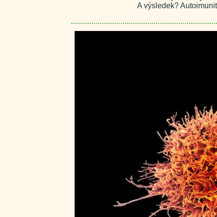
A výsledek? Autoimuni