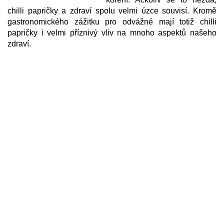
chilli papričky a zdraví spolu velmi úzce souvisí. Kromě
gastronomického zážitku pro odvážné mají totiž chilli
papričky i velmi příznivý vliv na mnoho aspektů našeho
zdraví.