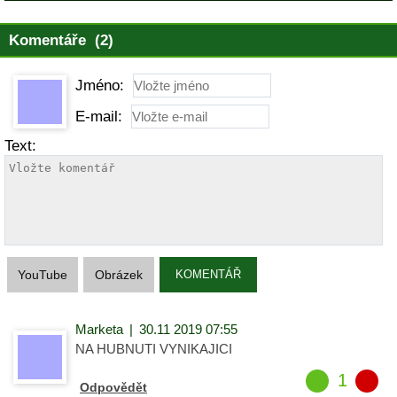
Komentáře (2)
Jméno:
E-mail:
Text:
YouTube
Obrázek
KOMENTÁŘ
Marketa
|
30.11 2019 07:55
NA HUBNUTI VYNIKAJICI
1
Odpovědět