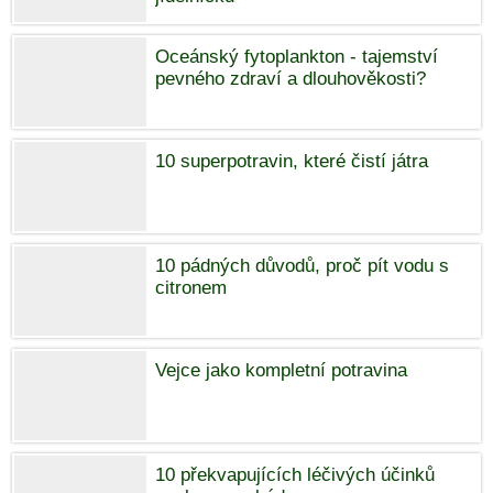
Oceánský fytoplankton - tajemství
pevného zdraví a dlouhověkosti?
10 superpotravin, které čistí játra
10 pádných důvodů, proč pít vodu s
citronem
Vejce jako kompletní potravina
10 překvapujících léčivých účinků