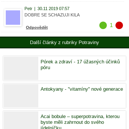
Petr
|
30.11 2019 07:57
DOBRE SE SCHAZUJI KILA
1
Odpovědět
Další články z rubriky Potraviny
Pórek a zdraví - 17 úžasných účinků
póru
Antokyany - "vitamíny" nové generace
Acai bobule – superpotravina, kterou
byste měli zahrnout do svého
jídelníčku