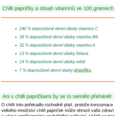
Chilli papričky a obsah vitamínů ve 100 gramech
240 % doporučené denní dávky vitamínu C
39 % doporučené denní dávky vitamínu B6
32 % doporučené denní dávky vitamínu A
13 % doporučené denní dávky železa
14 % doporučené denní dávky mědi
draslíku
7 % doporučené denní dávky
Ani s chilli papričkami by se to nemělo přehánět
O chilli toto pořekadlo rozhodně platí, protože konzumace
velkého množství chilli papriček může ohrozit vaše zdraví