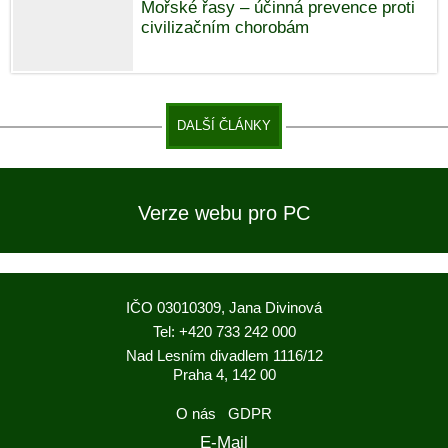
Mořské řasy – účinná prevence proti
civilizačním chorobám
DALŠÍ ČLÁNKY
Verze webu pro PC
IČO 03010309, Jana Divinová
Tel: +420 733 242 000
Nad Lesním divadlem 1116/12
Praha 4, 142 00
O nás
GDPR
E-Mail