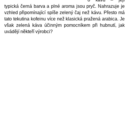
typická černá barva a plné aroma jsou pryč. Nahrazuje je
vzhled připomínající spíše zelený čaj než kávu. Přesto má
tato tekutina kofeinu více než klasická pražená arabica. Je
však zelená káva účinným pomocníkem při hubnutí, jak
uvádějí někteří výrobci?