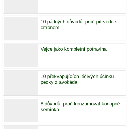
10 pádných důvodů, proč pít vodu s
citronem
Vejce jako kompletní potravina
10 překvapujících léčivých účinků
pecky z avokáda
8 důvodů, proč konzumovat konopné
semínka