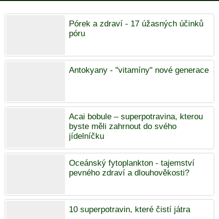
Pórek a zdraví - 17 úžasných účinků
póru
Antokyany - "vitamíny" nové generace
Acai bobule – superpotravina, kterou
byste měli zahrnout do svého
jídelníčku
Oceánský fytoplankton - tajemství
pevného zdraví a dlouhověkosti?
10 superpotravin, které čistí játra