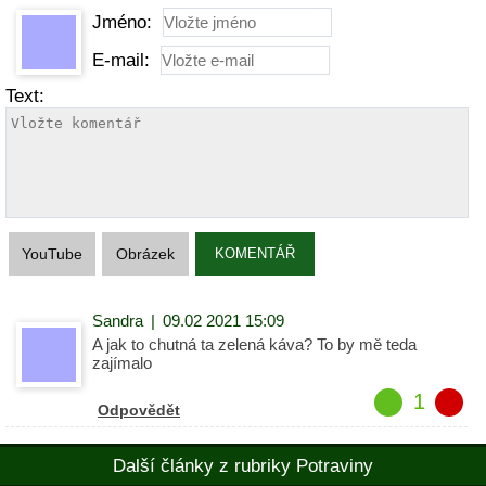
Jméno:
E-mail:
Text:
YouTube
Obrázek
KOMENTÁŘ
Sandra
|
09.02 2021 15:09
A jak to chutná ta zelená káva? To by mě teda
zajímalo
1
Odpovědět
Další články z rubriky Potraviny