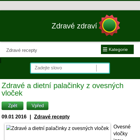
Zdravé zdraví
≡
Kategorie
Zdravé recepty
|
Zdravé a dietní palačinky z ovesných
vloček
Zpět
Vpřed
09.01 2016
|
Zdravé recepty
Ovesné
vločky