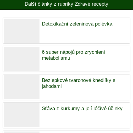
Další články z rubriky Zdravé recepty
Detoxikační zeleninová polévka
6 super nápojů pro zrychlení
metabolismu
Bezlepkové tvarohové knedlíky s
jahodami
Šťáva z kurkumy a její léčivé účinky