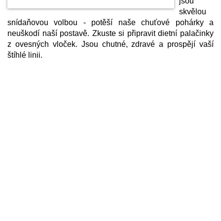
jsou
skvělou
snídaňovou volbou - potěší naše chuťové pohárky a
neuškodí naší postavě. Zkuste si připravit dietní palačinky
z ovesných vloček. Jsou chutné, zdravé a prospějí vaší
štíhlé linii.