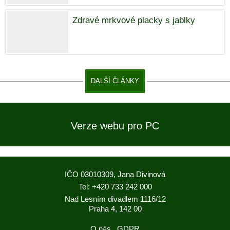
Zdravé mrkvové placky s jablky
DALŠÍ ČLÁNKY
Verze webu pro PC
IČO 03010309, Jana Divinová
Tel: +420 733 242 000
Nad Lesním divadlem 1116/12
Praha 4, 142 00
O nás
GDPR