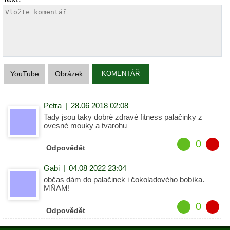
YouTube
Obrázek
KOMENTÁŘ
Petra
|
28.06 2018 02:08
Tady jsou taky dobré zdravé fitness palačinky z
ovesné mouky a tvarohu
0
Odpovědět
Gabi
|
04.08 2022 23:04
občas dám do palačinek i čokoladového bobíka.
MŇAM!
0
Odpovědět