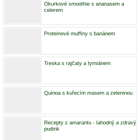
Okurkové smoothie s ananasem a
celerem
Proteinové muffiny s banánem
Treska s rajčaty a tymiánem
Quinoa s kuřecím masem a zeleninou
Recepty z amarantu - lahodný a zdravý
pudink