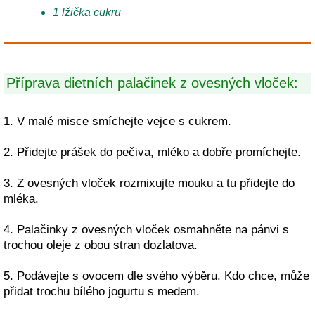
1 lžička cukru
Příprava dietních palačinek z ovesných vloček:
1. V malé misce smíchejte vejce s cukrem.
2. Přidejte prášek do pečiva, mléko a dobře promíchejte.
3. Z ovesných vloček rozmixujte mouku a tu přidejte do
mléka.
4. Palačinky z ovesných vloček osmahněte na pánvi s
trochou oleje z obou stran dozlatova.
5. Podávejte s ovocem dle svého výběru. Kdo chce, může
přidat trochu bílého jogurtu s medem.