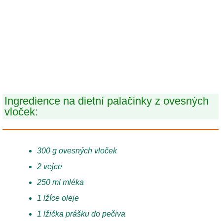
Ingredience na dietní palačinky z ovesných
vloček:
300 g ovesných vloček
2 vejce
250 ml mléka
1 lžíce oleje
1 lžička prášku do pečiva