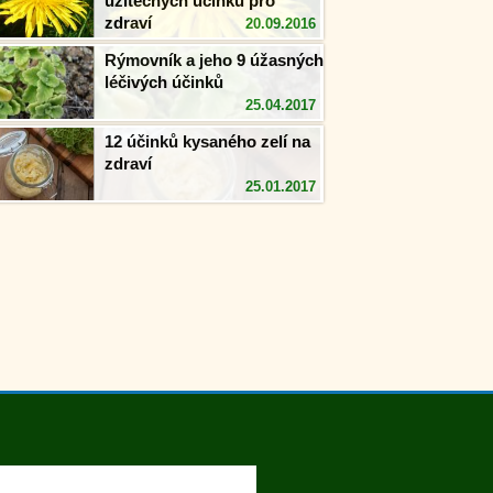
užitečných účinků pro
zdraví
20.09.2016
Rýmovník a jeho 9 úžasných
léčivých účinků
25.04.2017
12 účinků kysaného zelí na
zdraví
25.01.2017