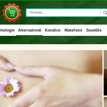
Search
hologie
Alternativně
Kondice
Mateřství
Soutěže