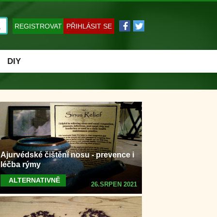
REGISTROVAT
PŘIHLÁSIT SE
DIY
Ajurvédské čištění nosu - prevence i
léčba rýmy
ALTERNATIVNĚ
26.SRPEN 2021