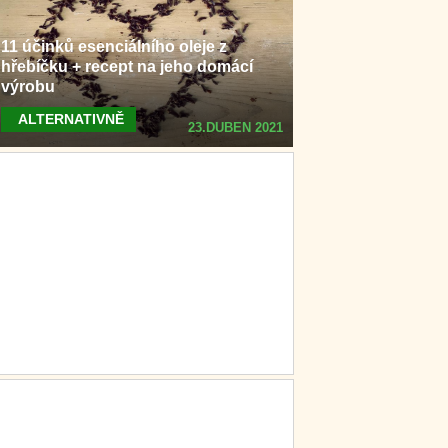
11 účinků esenciálního oleje z
hřebíčku + recept na jeho domácí
výrobu
ALTERNATIVNĚ
23.DUBEN 2021