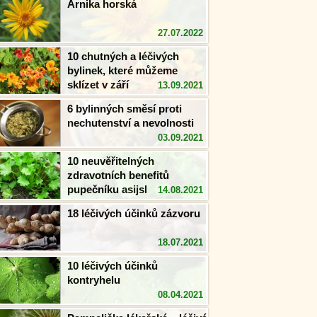
Arnika horská
27.07.2022
10 chutných a léčivých
bylinek, které můžeme
sklízet v září
13.09.2021
6 bylinných směsí proti
nechutenství a nevolnosti
03.09.2021
10 neuvěřitelných
zdravotních benefitů
pupečníku asijského
14.08.2021
18 léčivých účinků zázvoru
18.07.2021
10 léčivých účinků
kontryhelu
08.04.2021