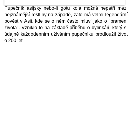
Pupečník asijský nebo-li gotu kola možná nepatří mezi
nejznámější rostliny na západě, zato má velmi legendární
pověst v Asii, kde se o něm často mluví jako o "prameni
života". Vzniklo to na základě příběhu o bylinkáři, který si
údajně každodenním užíváním pupečníku prodloužil život
o 200 let.