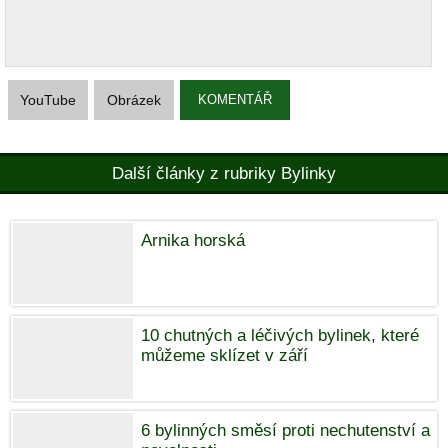
YouTube
Obrázek
KOMENTÁŘ
Další články z rubriky Bylinky
Arnika horská
10 chutných a léčivých bylinek, které
můžeme sklízet v září
6 bylinných směsí proti nechutenství a