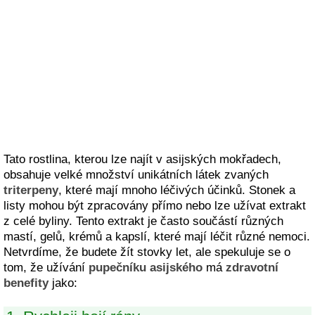
Tato rostlina, kterou lze najít v asijských mokřadech,
obsahuje velké množství unikátních látek zvaných
triterpeny
, které mají mnoho léčivých účinků. Stonek a
listy mohou být zpracovány přímo nebo lze užívat extrakt
z celé byliny. Tento extrakt je často součástí různých
mastí, gelů, krémů a kapslí, které mají léčit různé nemoci.
Netvrdíme, že budete žít stovky let, ale spekuluje se o
tom, že užívání
pupečníku asijského
má
zdravotní
benefity
jako: