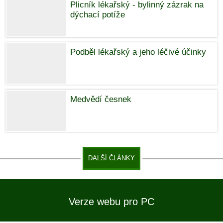
Plicník lékařský - bylinný zázrak na
dýchací potíže
Podběl lékařský a jeho léčivé účinky
Medvědí česnek
DALŠÍ ČLÁNKY
Verze webu pro PC