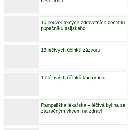
nevolnosti
10 neuvěřitelných zdravotních benefitů
pupečníku asijského
18 léčivých účinků zázvoru
10 léčivých účinků kontryhelu
Pampeliška lékařská – léčivá bylina se
zázračným vlivem na zdraví