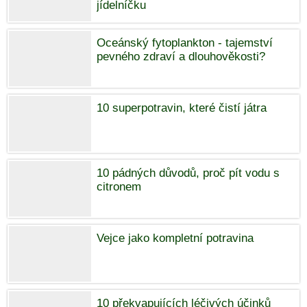
jídelníčku
Oceánský fytoplankton - tajemství
pevného zdraví a dlouhověkosti?
10 superpotravin, které čistí játra
10 pádných důvodů, proč pít vodu s
citronem
Vejce jako kompletní potravina
10 překvapujících léčivých účinků