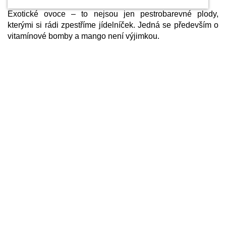
Exotické ovoce – to nejsou jen pestrobarevné plody,
kterými si rádi zpestříme jídelníček. Jedná se především o
vitamínové bomby a mango není výjimkou.