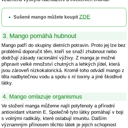
ZDE
Sušené mango můžete koupit
3. Mango pomáhá hubnout
Mango patří do skupiny dietních potravin. Proto jej lze bez
problémů doporučit těm, kteří se snaží zhubnout nebo
dodržují zásady racionální výživy. Z manga je možné
připravit velké množství chutných a lehkých jídel, která
jsou zároveň nízkokalorická. Kromě toho odvádí mango z
těla nadbytečnou vodu a spolu s ní toxiny a jiné škodlivé
látky.
4. Mango omlazuje organismus
Ve složení manga můžeme najít polyfenoly a přírodní
antioxidant vitamin E. Společně tyto látky pomáhají v boji
s volnými radikály, které oslabují imunitu. Dalším
významným přínosem těchto látek je jejich schopnost