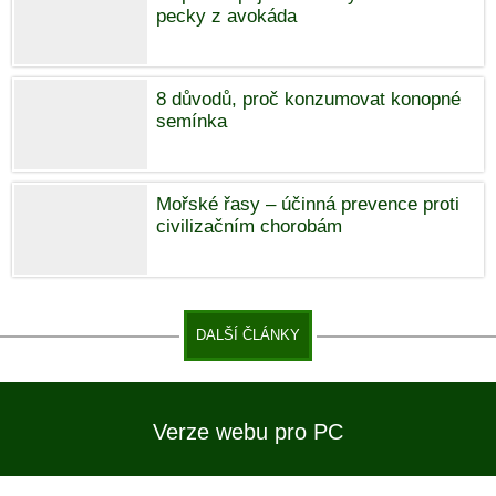
pecky z avokáda
8 důvodů, proč konzumovat konopné
semínka
Mořské řasy – účinná prevence proti
civilizačním chorobám
DALŠÍ ČLÁNKY
Verze webu pro PC