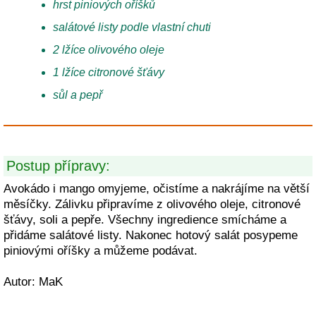
hrst piniových oříšků
salátové listy podle vlastní chuti
2 lžíce olivového oleje
1 lžíce citronové šťávy
sůl a pepř
Postup přípravy:
Avokádo i mango omyjeme, očistíme a nakrájíme na větší
měsíčky. Zálivku připravíme z olivového oleje, citronové
šťávy, soli a pepře. Všechny ingredience smícháme a
přidáme salátové listy. Nakonec hotový salát posypeme
piniovými oříšky a můžeme podávat.
Autor: MaK