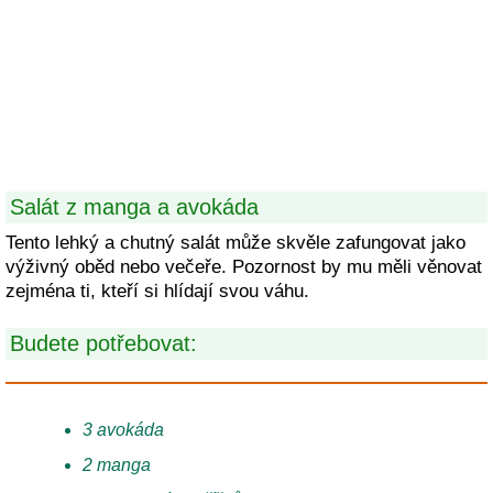
Salát z manga a avokáda
Tento lehký a chutný salát může skvěle zafungovat jako
výživný oběd nebo večeře. Pozornost by mu měli věnovat
zejména ti, kteří si hlídají svou váhu.
Budete potřebovat:
3 avokáda
2 manga