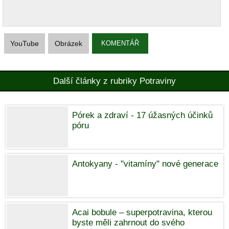
YouTube
Obrázek
KOMENTÁŘ
Další články z rubriky Potraviny
Pórek a zdraví - 17 úžasných účinků
póru
Antokyany - "vitamíny" nové generace
Acai bobule – superpotravina, kterou
byste měli zahrnout do svého