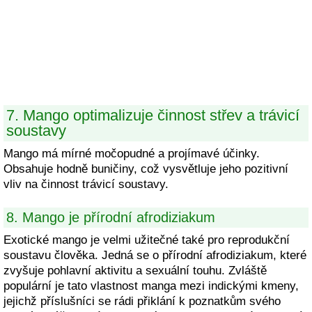
7. Mango optimalizuje činnost střev a trávicí
soustavy
Mango má mírné močopudné a projímavé účinky.
Obsahuje hodně buničiny, což vysvětluje jeho pozitivní
vliv na činnost trávicí soustavy.
8. Mango je přírodní afrodiziakum
Exotické mango je velmi užitečné také pro reprodukční
soustavu člověka. Jedná se o přírodní afrodiziakum, které
zvyšuje pohlavní aktivitu a sexuální touhu. Zvláště
populární je tato vlastnost manga mezi indickými kmeny,
jejichž příslušníci se rádi přiklání k poznatkům svého