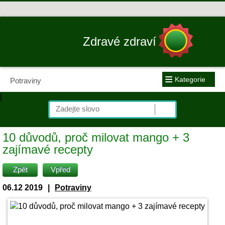
Zdravé zdraví
≡
Kategorie
Potraviny
|
10 důvodů, proč milovat mango + 3
zajímavé recepty
Zpět
Vpřed
06.12 2019
|
Potraviny