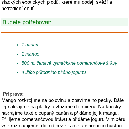
sladkých exotických plodů, které mu dodají svěží a
netradiční chuť.
Budete potřebovat:
1 banán
1 mango
500 ml čerstvě vymačkané pomerančové šťávy
4 lžíce přírodního bílého jogurtu
Příprava:
Mango rozkrojíme na polovinu a zbavíme ho pecky. Dále
jej nakrájíme na plátky a vložíme do mixéru. Na kousky
nakrájíme také oloupaný banán a přidáme jej k mangu.
Přilijeme pomerančovou šťávu a přidáme jogurt. V mixéru
vše rozmixujeme, dokud nezískáme stejnorodou hustou