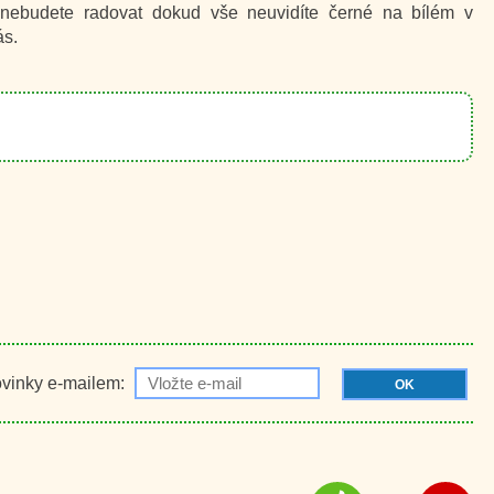
e nebudete radovat dokud vše neuvidíte černé na bílém v
ás.
ovinky e-mailem:
OK