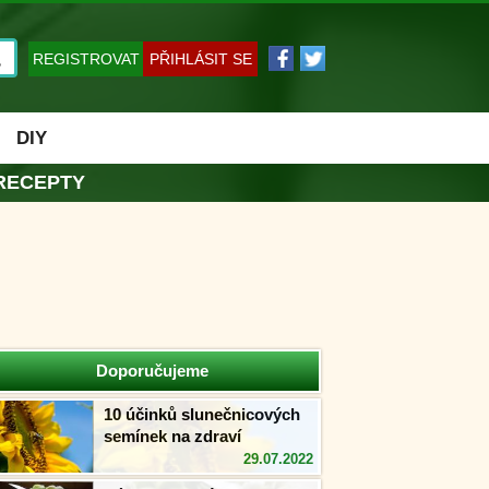
REGISTROVAT
PŘIHLÁSIT SE
DIY
RECEPTY
Doporučujeme
10 účinků slunečnicových
semínek na zdraví
29.07.2022