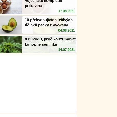
Vejce jako kompletní
potravina
17.08.2021
10 překvapujících léčivých
účinků pecky z avokáda
04.08.2021
8 důvodů, proč konzumovat
konopné semínka
14.07.2021