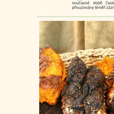
současné době často
přisuzovány téměř zázr