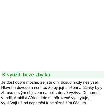
K využití beze zbytku
Je dost dobře možné, že jste o ní dosud nikdy neslyšeli.
Hlavním důvodem není to, že by její složení a účinky byly
zbrusu novým objevem na poli zdravé výživy. Domorodci
v Indii, Arábii a Africe, kde se přirozeně vyskytuje, ji
využívají už od nepaměti k nejrůznějším účelům.