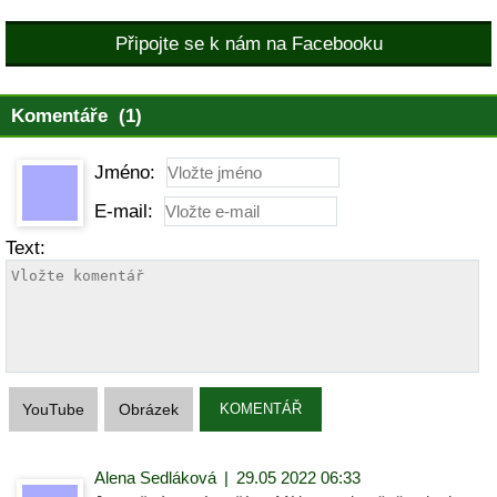
Připojte se k nám na Facebooku
Komentáře (1)
Jméno:
E-mail:
Text:
YouTube
Obrázek
KOMENTÁŘ
Alena Sedláková
|
29.05 2022 06:33