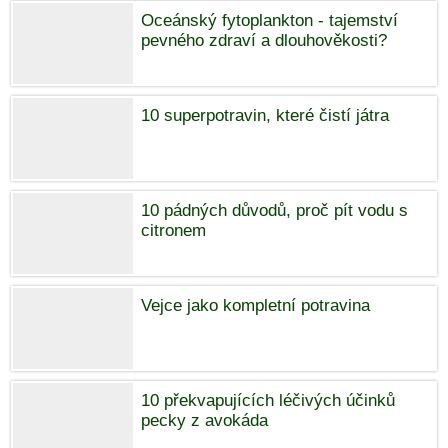
Oceánský fytoplankton - tajemství
pevného zdraví a dlouhověkosti?
10 superpotravin, které čistí játra
10 pádných důvodů, proč pít vodu s
citronem
Vejce jako kompletní potravina
10 překvapujících léčivých účinků
pecky z avokáda