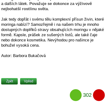
a dalších látek.
Považuje se dokonce za výživově
nejbohatší rostlinu světa.
Jak tedy dopřát i svému tělu komplexní přísun živin, které
moringa nabízí? Samozřejmě i na našem trhu je mnoho
dostupných doplňků stravy obsahujících moringu v nějaké
formě. Kapsle, prášek ze sušených listů, ale také čaje
nebo dokonce kosmetika. Nevýhodou pro našince je
bohužel vysoká cena.
Autor: Barbora Bukačová
Zpět
Vpřed
302