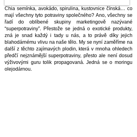
Chia semínka, avokádo, spirulina, kustovnice čínská… co
mají všechny tyto potraviny společného? Ano, všechny se
řadí do oblíbené skupiny marketingově nazývané
“superpotraviny”. Přestože se jedná o exotické produkty,
zná je snad každý i tady u nás, a to právě díky jejich
blahodárnému vlivu na naše tělo. My se nyní zaměříme na
další z těchto zajímavých plodin, která v mnoha ohledech
předčí nejznámější superpotraviny, přesto ale není dosud
výživovými guru tolik propagovaná. Jedná se o moringu
olejodárnou.