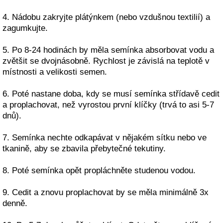
4. Nádobu zakryjte plátýnkem (nebo vzdušnou textilií) a
zagumkujte.
5. Po 8-24 hodinách by měla semínka absorbovat vodu a
zvětšit se dvojnásobně. Rychlost je závislá na teplotě v
místnosti a velikosti semen.
6. Poté nastane doba, kdy se musí semínka střídavě cedit
a proplachovat, než vyrostou první klíčky (trvá to asi 5-7
dnů).
7. Semínka nechte odkapávat v nějakém sítku nebo ve
tkanině, aby se zbavila přebytečné tekutiny.
8. Poté semínka opět propláchněte studenou vodou.
9. Cedit a znovu proplachovat by se měla minimálně 3x
denně.