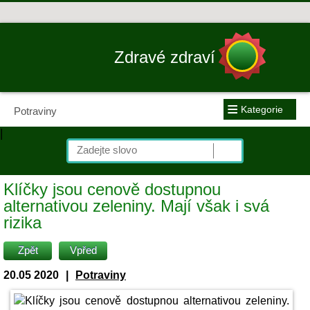
Zdravé zdraví
≡
Kategorie
Potraviny
|
Klíčky jsou cenově dostupnou
alternativou zeleniny. Mají však i svá
rizika
Zpět
Vpřed
20.05 2020
|
Potraviny