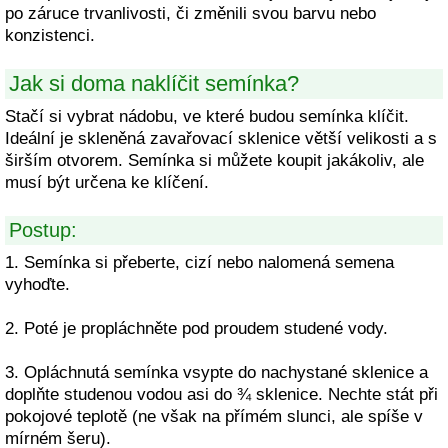
po záruce trvanlivosti, či změnili svou barvu nebo
konzistenci.
Jak si doma naklíčit semínka?
Stačí si vybrat nádobu, ve které budou semínka klíčit.
Ideální je skleněná zavařovací sklenice větší velikosti a s
širším otvorem. Semínka si můžete koupit jakákoliv, ale
musí být určena ke klíčení.
Postup:
1. Semínka si přeberte, cizí nebo nalomená semena
vyhoďte.
2. Poté je propláchněte pod proudem studené vody.
3. Opláchnutá semínka vsypte do nachystané sklenice a
doplňte studenou vodou asi do ¾ sklenice. Nechte stát při
pokojové teplotě (ne však na přímém slunci, ale spíše v
mírném šeru).