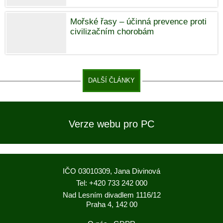
Mořské řasy – účinná prevence proti
civilizačním chorobám
DALŠÍ ČLÁNKY
Verze webu pro PC
IČO 03010309, Jana Divinová
Tel: +420 733 242 000
Nad Lesním divadlem 1116/12
Praha 4, 142 00