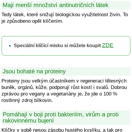
Mají menší množství antinutričních látek
Tedy látek, které snižují biologickou využitelnost živin. To
je způsobeno opět klíčením.
ZDE
Speciální klíčící misku si můžete koupit
Jsou bohaté na proteiny
Proteiny jsou velkým účastníkem v regeneraci tělesných
buněk, orgánů, kůže, podporují růst kostí i svalů. Dobrou
zprávou pro vegany a vegetariány je, že jde o 100 %
rostlinný zdroj bílkovin.
Pomáhají v boji proti bakteriím, virům a proti
rakovinnému bujení
Klíčky v sobě nesou zásobu hustého kyslíku, a tak pro