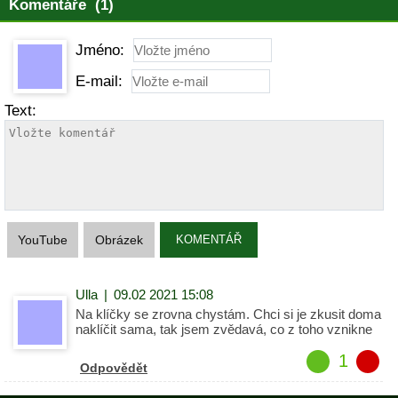
Komentáře (1)
Jméno:
E-mail:
Text:
YouTube
Obrázek
KOMENTÁŘ
Ulla
|
09.02 2021 15:08
Na klíčky se zrovna chystám. Chci si je zkusit doma
naklíčit sama, tak jsem zvědavá, co z toho vznikne
1
Odpovědět