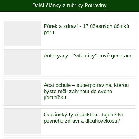
Další články z rubriky Potraviny
Pórek a zdraví - 17 úžasných účinků
póru
Antokyany - "vitamíny" nové generace
Acai bobule – superpotravina, kterou
byste měli zahrnout do svého
jídelníčku
Oceánský fytoplankton - tajemství
pevného zdraví a dlouhověkosti?