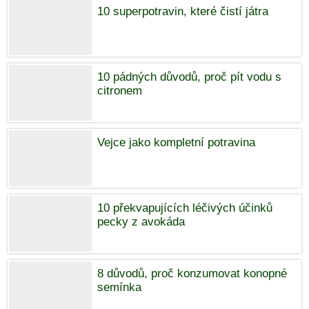
10 superpotravin, které čistí játra
10 pádných důvodů, proč pít vodu s
citronem
Vejce jako kompletní potravina
10 překvapujících léčivých účinků
pecky z avokáda
8 důvodů, proč konzumovat konopné
semínka