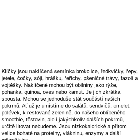
Klíčky jsou
naklíčená semínka
brokolice, ředkvičky, řepy,
jetele, čočky, sóji, hrášku, řeřichy, pšeničné trávy, fazolí a
vojtěšky. Naklíčené mohou být obilniny jako rýže,
pohanka, quinoa, oves nebo kamut. Je jich zkrátka
spousta. Mohou se jednoduše stát součástí našich
pokrmů. Ať už je umístíme do salátů, sendvičů, omelet,
polévek, k restované zelenině, do našeho oblíbeného
smoothie, těstovin, ale i jakýchkoliv dalších pokrmů,
určitě litovat nebudeme. Jsou nízkokalorické a přitom
velice bohaté na proteiny, vlákninu, enzymy a další