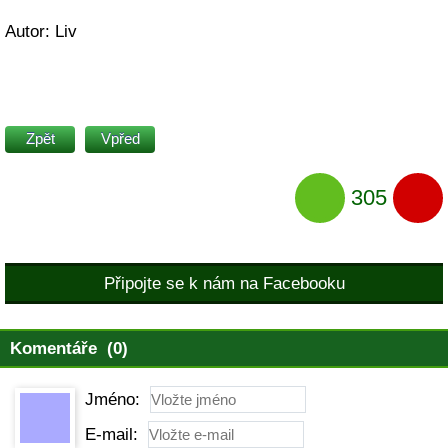
Autor: Liv
Zpět
Vpřed
305
Připojte se k nám na Facebooku
Komentáře (0)
Jméno:
E-mail: