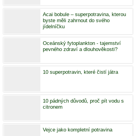
Acai bobule – superpotravina, kterou
byste měli zahrnout do svého
jídelníčku
Oceánský fytoplankton - tajemství
pevného zdraví a dlouhověkosti?
10 superpotravin, které čistí játra
10 pádných důvodů, proč pít vodu s
citronem
Vejce jako kompletní potravina