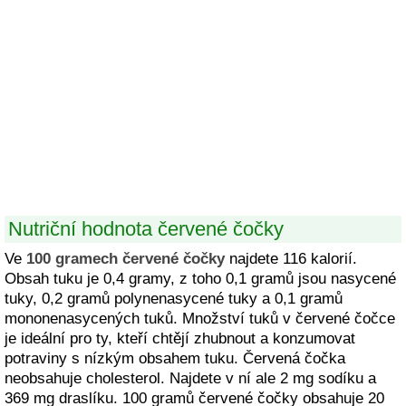
Nutriční hodnota červené čočky
Ve
100 gramech červené čočky
najdete 116 kalorií.
Obsah tuku je 0,4 gramy, z toho 0,1 gramů jsou nasycené
tuky, 0,2 gramů polynenasycené tuky a 0,1 gramů
mononenasycených tuků. Množství tuků v červené čočce
je ideální pro ty, kteří chtějí zhubnout a konzumovat
potraviny s nízkým obsahem tuku. Červená čočka
neobsahuje cholesterol. Najdete v ní ale 2 mg sodíku a
369 mg draslíku. 100 gramů červené čočky obsahuje 20