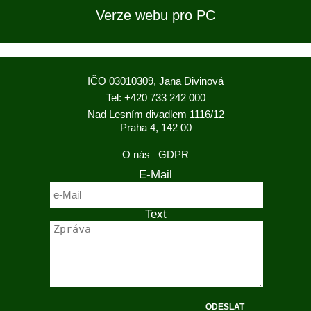
Verze webu pro PC
IČO 03010309, Jana Divinová
Tel: +420 733 242 000
Nad Lesním divadlem 1116/12
Praha 4, 142 00
O nás
GDPR
E-Mail
Text
ODESLAT