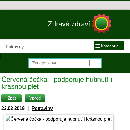
Zdravé zdraví
≡
Kategorie
Potraviny
|
Červená čočka - podporuje hubnutí i
krásnou pleť
Zpět
Vpřed
23.03 2019
|
Potraviny