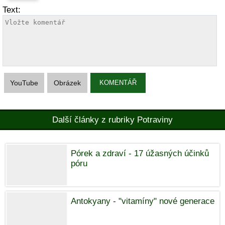
Text:
YouTube
Obrázek
KOMENTÁŘ
Další články z rubriky Potraviny
Pórek a zdraví - 17 úžasných účinků
póru
Antokyany - "vitamíny" nové generace