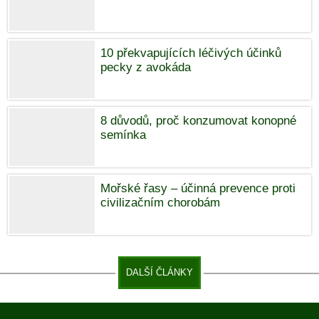
10 překvapujících léčivých účinků
pecky z avokáda
8 důvodů, proč konzumovat konopné
semínka
Mořské řasy – účinná prevence proti
civilizačním chorobám
DALŠÍ ČLÁNKY