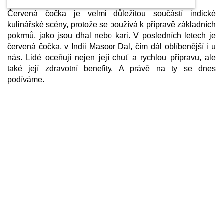
Červená čočka je velmi důležitou součástí indické
kulinářské scény, protože se používá k přípravě základních
pokrmů, jako jsou dhal nebo kari. V posledních letech je
červená čočka, v Indii Masoor Dal, čím dál oblíbenější i u
nás. Lidé oceňují nejen její chuť a rychlou přípravu, ale
také její zdravotní benefity. A právě na ty se dnes
podíváme.