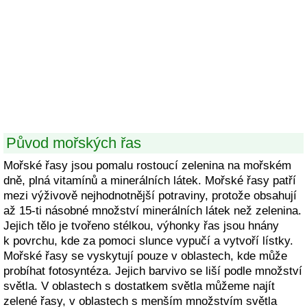
Původ mořských řas
Mořské řasy jsou pomalu rostoucí zelenina na mořském
dně, plná vitamínů a minerálních látek. Mořské řasy patří
mezi výživově nejhodnotnější potraviny, protože obsahují
až 15-ti násobné množství minerálních látek než zelenina.
Jejich tělo je tvořeno stélkou, výhonky řas jsou hnány
k povrchu, kde za pomoci slunce vypučí a vytvoří lístky.
Mořské řasy se vyskytují pouze v oblastech, kde může
probíhat fotosyntéza. Jejich barvivo se liší podle množství
světla. V oblastech s dostatkem světla můžeme najít
zelené řasy, v oblastech s menším množstvím světla