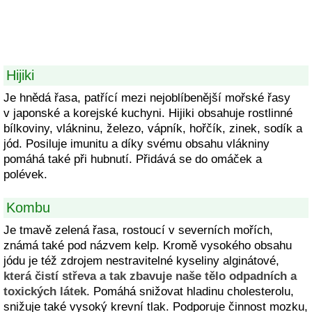
Hijiki
Je hnědá řasa, patřící mezi nejoblíbenější mořské řasy
v japonské a korejské kuchyni. Hijiki obsahuje rostlinné
bílkoviny, vlákninu, železo, vápník, hořčík, zinek, sodík a
jód. Posiluje imunitu a díky svému obsahu vlákniny
pomáhá také při hubnutí. Přidává se do omáček a
polévek.
Kombu
Je tmavě zelená řasa, rostoucí v severních mořích,
známá také pod názvem kelp. Kromě vysokého obsahu
jódu je též zdrojem nestravitelné kyseliny alginátové,
která čistí střeva a tak zbavuje naše tělo odpadních a
toxických látek
. Pomáhá snižovat hladinu cholesterolu,
snižuje také vysoký krevní tlak. Podporuje činnost mozku,