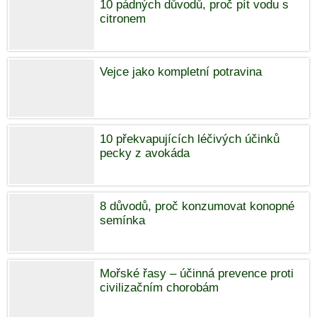
10 pádných důvodů, proč pít vodu s
citronem
Vejce jako kompletní potravina
10 překvapujících léčivých účinků
pecky z avokáda
8 důvodů, proč konzumovat konopné
semínka
Mořské řasy – účinná prevence proti
civilizačním chorobám