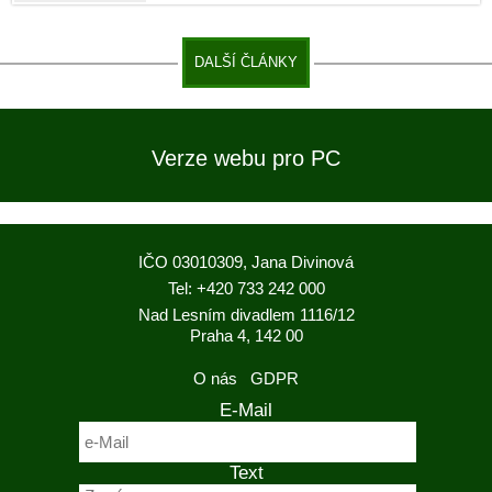
DALŠÍ ČLÁNKY
Verze webu pro PC
IČO 03010309, Jana Divinová
Tel: +420 733 242 000
Nad Lesním divadlem 1116/12
Praha 4, 142 00
O nás
GDPR
E-Mail
Text