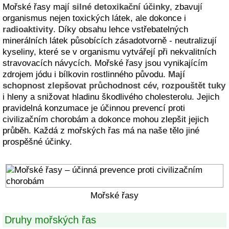
Mořské řasy mají
silné detoxikační účinky
, zbavují
organismus nejen toxických látek, ale dokonce i
radioaktivity
. Díky obsahu lehce vstřebatelných
minerálních látek působících zásadotvorně - neutralizují
kyseliny, které se v organismu vytvářejí při nekvalitních
stravovacích návycích. Mořské řasy jsou vynikajícím
zdrojem jódu i bílkovin rostlinného původu.
Mají
schopnost zlepšovat průchodnost cév, rozpouštět tuky
i hleny a snižovat hladinu škodlivého cholesterolu. Jejich
pravidelná konzumace je účinnou prevencí proti
civilizačním chorobám a dokonce mohou zlepšit jejich
průběh. Každá z mořských řas má na naše tělo jiné
prospěšné účinky.
Mořské řasy
Druhy mořských řas