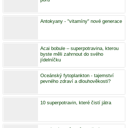
Antokyany - "vitamíny" nové generace
Acai bobule – superpotravina, kterou
byste měli zahrnout do svého
jídelníčku
Oceánský fytoplankton - tajemství
pevného zdraví a dlouhověkosti?
10 superpotravin, které čistí játra