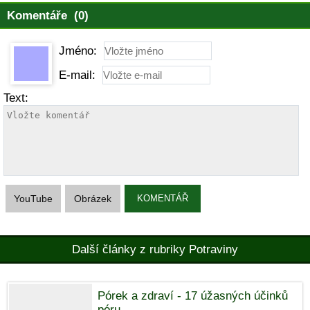
Komentáře (0)
Jméno:
E-mail:
Text:
YouTube
Obrázek
KOMENTÁŘ
Další články z rubriky Potraviny
Pórek a zdraví - 17 úžasných účinků
póru