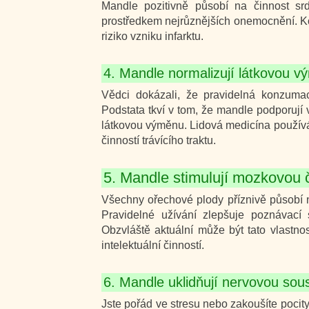
Mandle pozitivně působí na činnost sr
prostředkem nejrůznějších onemocnění. K
riziko vzniku infarktu.
4. Mandle normalizují látkovou 
Vědci dokázali, že pravidelná konzumac
Podstata tkví v tom, že mandle podporují v
látkovou výměnu. Lidová medicína používá 
činností trávícího traktu.
5. Mandle stimulují mozkovou 
Všechny ořechové plody příznivě působí 
Pravidelné užívání zlepšuje poznávací 
Obzvláště aktuální může být tato vlastnos
intelektuální činností.
6. Mandle uklidňují nervovou sou
Jste pořád ve stresu nebo zakoušíte pocit