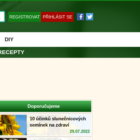
REGISTROVAT
PŘIHLÁSIT SE
DIY
RECEPTY
Doporučujeme
10 účinků slunečnicových
semínek na zdraví
29.07.2022