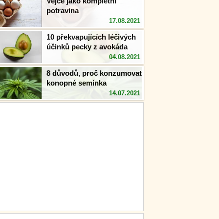
Vejce jako kompletní
potravina
17.08.2021
10 překvapujících léčivých
účinků pecky z avokáda
04.08.2021
8 důvodů, proč konzumovat
konopné semínka
14.07.2021