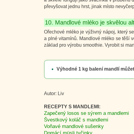
převyšovat jednu hrst, jinak místo nevyčer
10. Mandlové mléko je skvělou a
Ořechové mléko je výživný nápoj, který se
a plné vitamínů. Mandlové mléko se těší v
základ pro výrobu smoothie. Vyrobit si m
Výhodné 1 kg balení mandlí může
Autor: Liv
RECEPTY S MANDLEMI:
Zapečený losos se sýrem a mandlemi
Švestkový koláč s mandlemi
Voňavé mandlové sušenky
Domácí müsli tyčinky