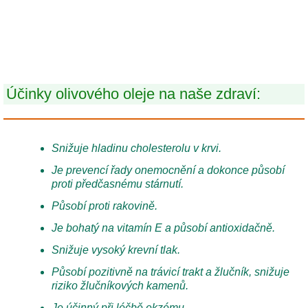
Účinky olivového oleje na naše zdraví:
Snižuje hladinu cholesterolu v krvi.
Je prevencí řady onemocnění a dokonce působí
proti předčasnému stárnutí.
Působí proti rakovině.
Je bohatý na vitamín E a působí antioxidačně.
Snižuje vysoký krevní tlak.
Působí pozitivně na trávicí trakt a žlučník, snižuje
riziko žlučníkových kamenů.
Je účinný při léčbě ekzému.