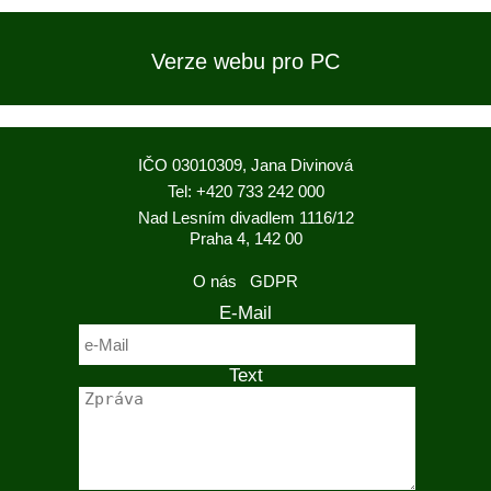
Verze webu pro PC
IČO 03010309, Jana Divinová
Tel: +420 733 242 000
Nad Lesním divadlem 1116/12
Praha 4, 142 00
O nás
GDPR
E-Mail
Text