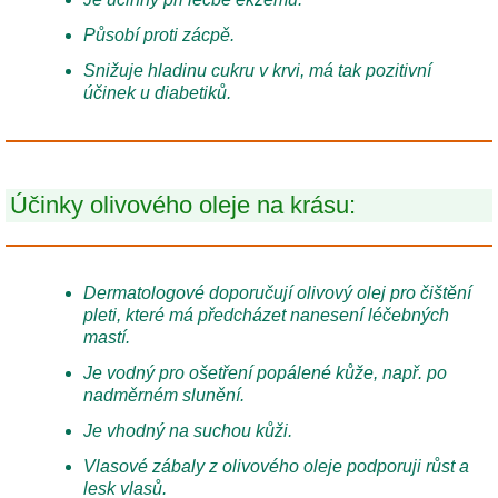
Působí proti zácpě.
Snižuje hladinu cukru v krvi, má tak pozitivní
účinek u diabetiků.
Účinky olivového oleje na krásu:
Dermatologové doporučují olivový olej pro čištění
pleti, které má předcházet nanesení léčebných
mastí.
Je vodný pro ošetření popálené kůže, např. po
nadměrném slunění.
Je vhodný na suchou kůži.
Vlasové zábaly z olivového oleje podporuji růst a
lesk vlasů.