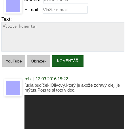
E-mail:
Text:
YouTube
Obrázek
KOMENTÁŘ
rob
|
13.03 2016 19:22
ľudia budíček!Olivový,ktorý je akože zdravý olej, je
mýtus.Pozrite si toto video.