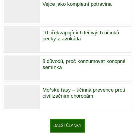
Vejce jako kompletní potravina
10 překvapujících léčivých účinků
pecky z avokáda
8 důvodů, proč konzumovat konopné
semínka
Mořské řasy – účinná prevence proti
civilizačním chorobám
DALŠÍ ČLÁNKY