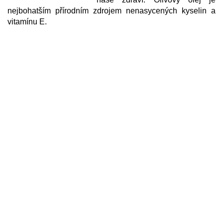
nejbohatším přírodním zdrojem nenasycených kyselin a
vitamínu E.