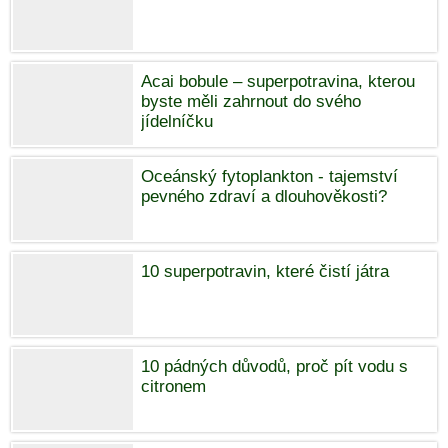
Acai bobule – superpotravina, kterou
byste měli zahrnout do svého
jídelníčku
Oceánský fytoplankton - tajemství
pevného zdraví a dlouhověkosti?
10 superpotravin, které čistí játra
10 pádných důvodů, proč pít vodu s
citronem