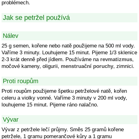
problémech.
Jak se petržel používá
Nálev
25 g semen, kořene nebo natě použijeme na 500 ml vody.
Vaříme 3 minuty. Louhujeme 15 minut. Pijeme 1/3 sklenice
2-3 krát denně před jídlem. Používáme na
revmatizmus
,
močové kameny, oligurii,
menstruační poruchy
, zimnici.
Proti roupům
Proti roupům použijeme špetku petrželové natě, kořen
celeru a violky vonné. Vaříme 3 minuty v 200 ml vody,
louhujeme 15 minut. Pijeme ráno nalačno.
Vývar
Vývar z petržele lečí průjmy. Směs 25 gramů kořene
petržele, 1 gramu pomerančové kůry a 1 gramu