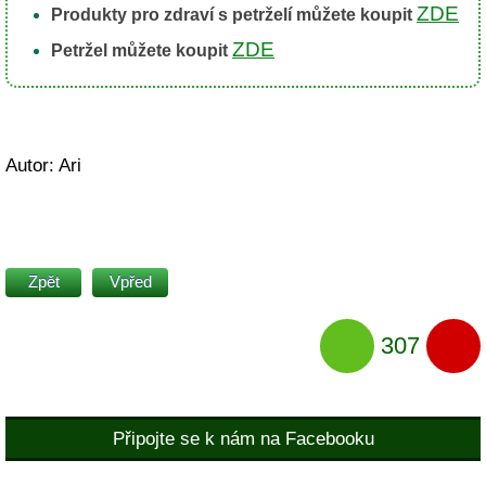
ZDE
Produkty pro zdraví s petrželí můžete koupit
ZDE
Petržel můžete koupit
Autor: Ari
Zpět
Vpřed
307
Připojte se k nám na Facebooku