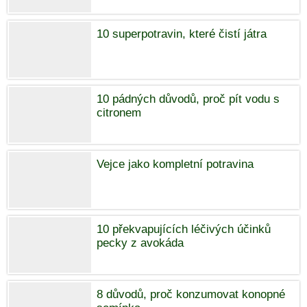
10 superpotravin, které čistí játra
10 pádných důvodů, proč pít vodu s
citronem
Vejce jako kompletní potravina
10 překvapujících léčivých účinků
pecky z avokáda
8 důvodů, proč konzumovat konopné