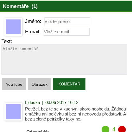
Komentáře (1)
Jméno:
E-mail:
Text:
YouTube
Obrázek
KOMENTÁŘ
Liduška
|
03.06 2017 16:12
Petržel, bez te se v kuchyni skoro neobejdu. Žádnou
omáčku ani polévku si bez ní nedovedu představit. A
bez zelené petrželky taky ne.
4
Odpovědět