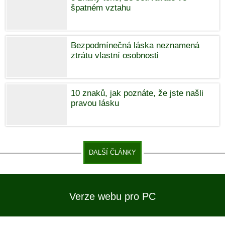
špatném vztahu
Bezpodmínečná láska neznamená
ztrátu vlastní osobnosti
10 znaků, jak poznáte, že jste našli
pravou lásku
DALŠÍ ČLÁNKY
Verze webu pro PC