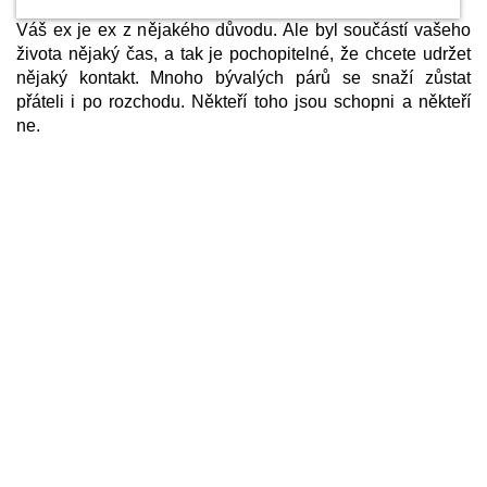
Váš ex je ex z nějakého důvodu. Ale byl součástí vašeho
života nějaký čas, a tak je pochopitelné, že chcete udržet
nějaký kontakt. Mnoho bývalých párů se snaží zůstat
přáteli i po rozchodu. Někteří toho jsou schopni a někteří
ne.