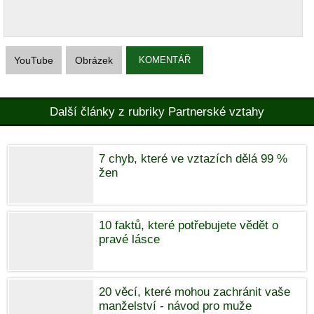
YouTube
Obrázek
KOMENTÁŘ
Další články z rubriky Partnerské vztahy
7 chyb, které ve vztazích dělá 99 %
žen
10 faktů, které potřebujete vědět o
pravé lásce
20 věcí, které mohou zachránit vaše
manželství - návod pro muže