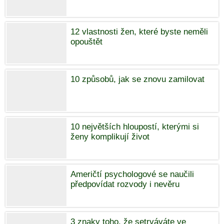
12 vlastnosti žen, které byste neměli
opouštět
10 způsobů, jak se znovu zamilovat
10 největších hloupostí, kterými si
ženy komplikují život
Američtí psychologové se naučili
předpovídat rozvody i nevěru
3 znaky toho, že setrváváte ve