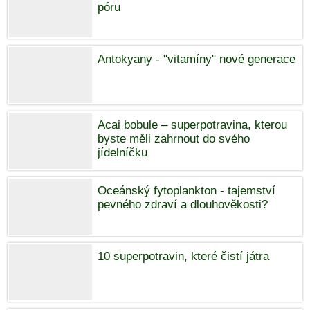
póru
Antokyany - "vitamíny" nové generace
Acai bobule – superpotravina, kterou
byste měli zahrnout do svého
jídelníčku
Oceánský fytoplankton - tajemství
pevného zdraví a dlouhověkosti?
10 superpotravin, které čistí játra