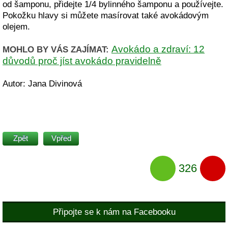
od šamponu, přidejte 1/4 bylinného šamponu a používejte.
Pokožku hlavy si můžete masírovat také avokádovým
olejem.
Avokádo a zdraví: 12
MOHLO BY VÁS ZAJÍMAT:
důvodů proč jíst avokádo pravidelně
Autor: Jana Divinová
Zpět
Vpřed
326
Připojte se k nám na Facebooku