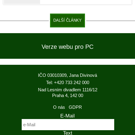
DALŠÍ ČLÁNKY
Verze webu pro PC
IČO 03010309, Jana Divinová
Tel: +420 733 242 000
Nad Lesním divadlem 1116/12
Praha 4, 142 00
O nás
GDPR
E-Mail
Text