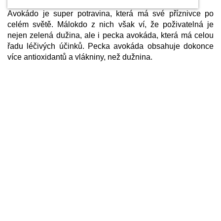
Avokádo je super potravina, která má své příznivce po
celém světě. Málokdo z nich však ví, že poživatelná je
nejen zelená dužina, ale i pecka avokáda, která má celou
řadu léčivých účinků. Pecka avokáda obsahuje dokonce
více antioxidantů a vlákniny, než dužnina.