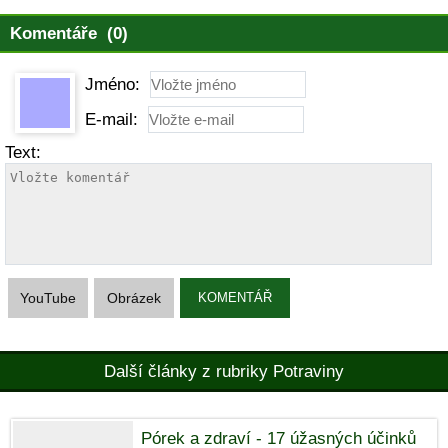
Komentáře (0)
Jméno:
E-mail:
Text:
YouTube
Obrázek
KOMENTÁŘ
Další články z rubriky Potraviny
Pórek a zdraví - 17 úžasných účinků