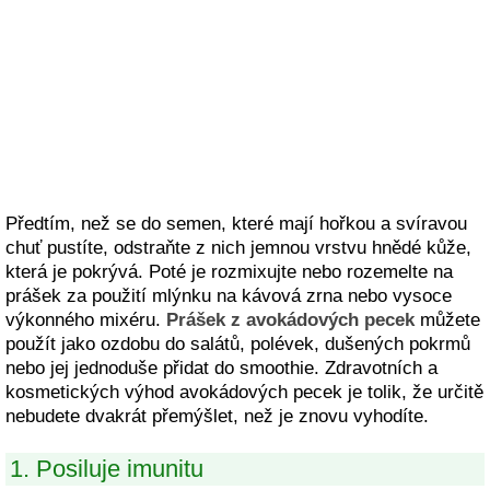
Předtím, než se do semen, které mají hořkou a svíravou
chuť pustíte, odstraňte z nich jemnou vrstvu hnědé kůže,
která je pokrývá. Poté je rozmixujte nebo rozemelte na
prášek za použití mlýnku na kávová zrna nebo vysoce
výkonného mixéru.
Prášek z avokádových pecek
můžete
použít jako ozdobu do salátů, polévek, dušených pokrmů
nebo jej jednoduše přidat do smoothie. Zdravotních a
kosmetických výhod avokádových pecek je tolik, že určitě
nebudete dvakrát přemýšlet, než je znovu vyhodíte.
1. Posiluje imunitu