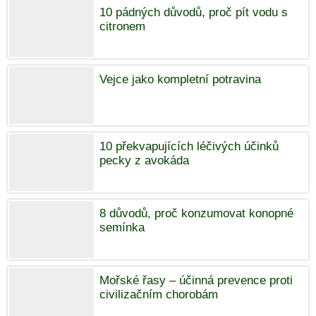
10 pádných důvodů, proč pít vodu s
citronem
Vejce jako kompletní potravina
10 překvapujících léčivých účinků
pecky z avokáda
8 důvodů, proč konzumovat konopné
semínka
Mořské řasy – účinná prevence proti
civilizačním chorobám