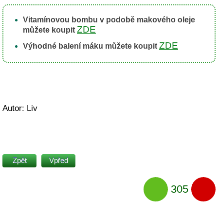
Vitamínovou bombu v podobě makového oleje
ZDE
můžete koupit
ZDE
Výhodné balení máku můžete koupit
Autor: Liv
Zpět
Vpřed
305