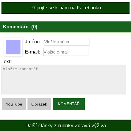
Připojte se k nám na Facebooku
Komentáře (0)
Jméno:
E-mail:
Text:
YouTube
Obrázek
KOMENTÁŘ
Další články z rubriky Zdravá výživa