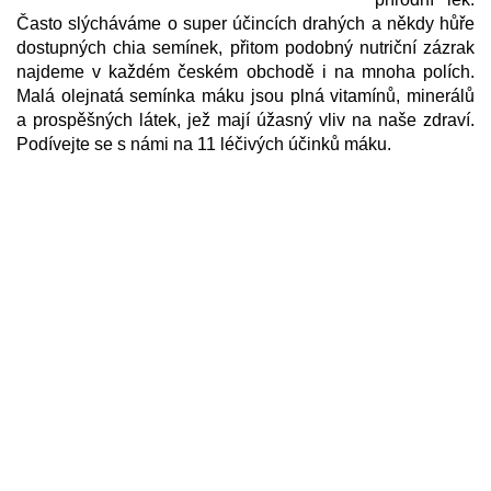
Často slýcháváme o super účincích drahých a někdy hůře
dostupných chia semínek, přitom podobný nutriční zázrak
najdeme v každém českém obchodě i na mnoha polích.
Malá olejnatá semínka máku jsou plná vitamínů, minerálů
a prospěšných látek, jež mají úžasný vliv na naše zdraví.
Podívejte se s námi na 11 léčivých účinků máku.