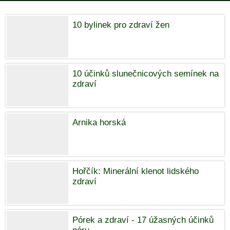
10 bylinek pro zdraví žen
10 účinků slunečnicových semínek na
zdraví
Arnika horská
Hořčík: Minerální klenot lidského
zdraví
Pórek a zdraví - 17 úžasných účinků