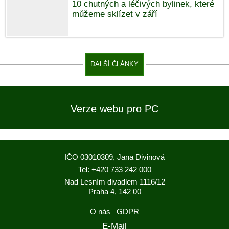
10 chutných a léčivých bylinek, které
můžeme sklízet v září
DALŠÍ ČLÁNKY
Verze webu pro PC
IČO 03010309, Jana Divinová
Tel: +420 733 242 000
Nad Lesním divadlem 1116/12
Praha 4, 142 00
O nás
GDPR
E-Mail