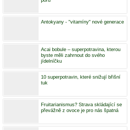
póru
Antokyany - "vitamíny" nové generace
Acai bobule – superpotravina, kterou
byste měli zahrnout do svého
jídelníčku
10 superpotravin, které snižují břišní
tuk
Fruitarianismus? Strava skládající se
převážně z ovoce je pro nás špatná